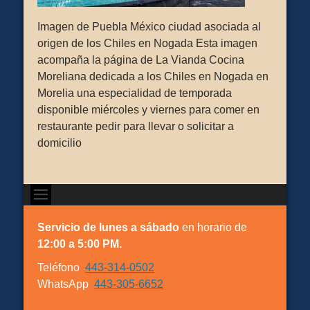
Imagen de Puebla México ciudad asociada al
origen de los Chiles en Nogada Esta imagen
acompaña la página de La Vianda Cocina
Moreliana dedicada a los Chiles en Nogada en
Morelia una especialidad de temporada
disponible miércoles y viernes para comer en
restaurante pedir para llevar o solicitar a
domicilio
Servicio de lunes a sábado
en horario de
12:00 a 5:00 PM.
Teléfono
443-314-0502
WhatsApp
443-305-6652