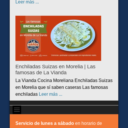
Leer más ...
Enchiladas Suizas en Morelia | Las
famosas de La Vianda
La Vianda Cocina Moreliana Enchiladas Suizas
en Morelia que sí saben caseras Las famosas
enchiladas
Leer más ...
Servicio de lunes a sábado
en horario de