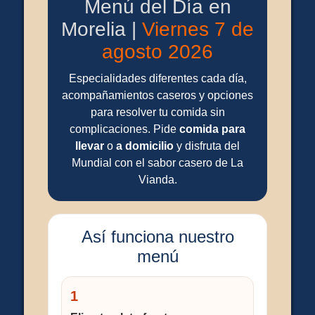
Menú del Día en
Morelia |
Viernes 7 de
agosto 2026
Especialidades diferentes cada día,
acompañamientos caseros y opciones
para resolver tu comida sin
complicaciones. Pide
comida para
llevar
o
a domicilio
y disfruta del
Mundial con el sabor casero de La
Vianda.
Así funciona nuestro
menú
1