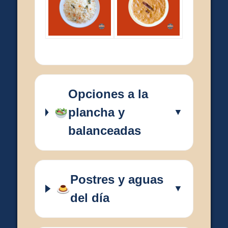
Opciones a la
plancha y
▼
balanceadas
Postres y aguas
▼
del día