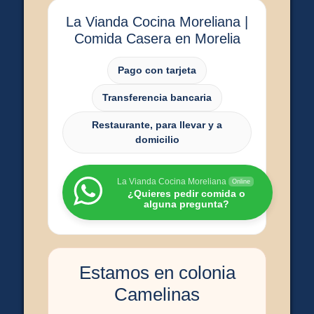
La Vianda Cocina Moreliana |
Comida Casera en Morelia
Pago con tarjeta
Transferencia bancaria
Restaurante, para llevar y a
domicilio
La Vianda Cocina Moreliana
Online
¿Quieres pedir comida o
alguna pregunta?
Estamos en colonia
Camelinas