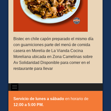
Bistec en chile capón preparado el mismo día
con guarniciones parte del menú de comida
casera en Morelia de La Vianda Cocina
Moreliana ubicada en Zona Camelinas sobre
Av Solidaridad Disponible para comer en el
restaurante para llevar
Servicio de lunes a sábado
en horario de
12:00 a 5:00 PM.