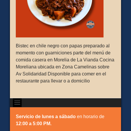
Bistec en chile negro con papas preparado al
momento con guarniciones parte del menú de
comida casera en Morelia de La Vianda Cocina
Moreliana ubicada en Zona Camelinas sobre
Av Solidaridad Disponible para comer en el
restaurante para llevar o a domicilio
Servicio de lunes a sábado
en horario de
12:00 a 5:00 PM.