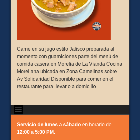
Carne en su jugo estilo Jalisco preparada al
momento con guarniciones parte del menú de
comida casera en Morelia de La Vianda Cocina
Moreliana ubicada en Zona Camelinas sobre
Av Solidaridad Disponible para comer en el
restaurante para llevar o a domicilio
Servicio de lunes a sábado
en horario de
12:00 a 5:00 PM.