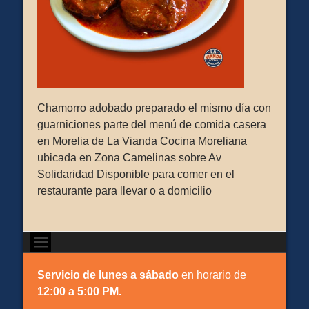
Chamorro adobado preparado el mismo día con
guarniciones parte del menú de comida casera
en Morelia de La Vianda Cocina Moreliana
ubicada en Zona Camelinas sobre Av
Solidaridad Disponible para comer en el
restaurante para llevar o a domicilio
Servicio de lunes a sábado
en horario de
12:00 a 5:00 PM.