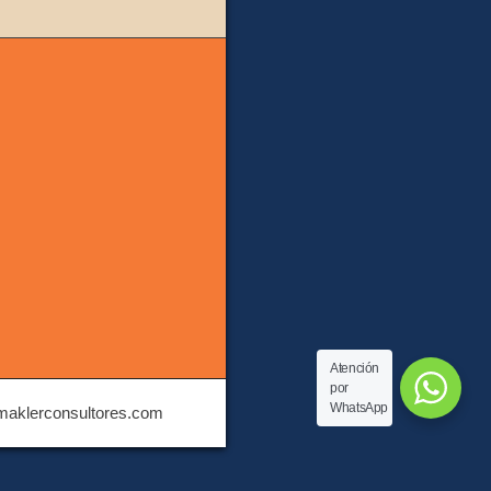
Atención
por
WhatsApp
 maklerconsultores.com