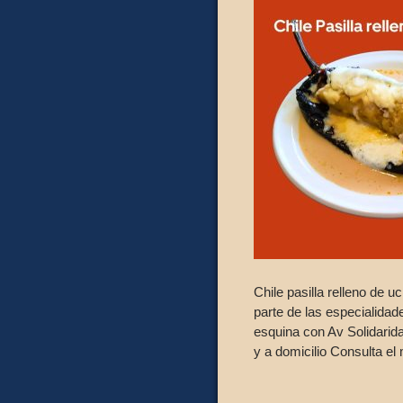
Chile pasilla relleno de
parte de las especialida
esquina con Av Solidarid
y a domicilio Consulta e