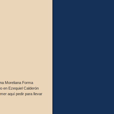
cina Moreliana Forma
do en Ezequiel Calderón
er aquí pedir para llevar