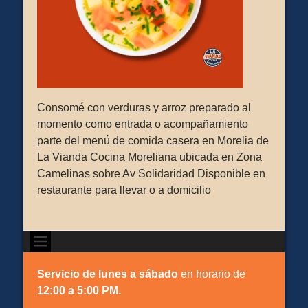
Consomé con verduras y arroz preparado al
momento como entrada o acompañamiento
parte del menú de comida casera en Morelia de
La Vianda Cocina Moreliana ubicada en Zona
Camelinas sobre Av Solidaridad Disponible en
restaurante para llevar o a domicilio
Servicio de lunes a sábado
en horario de
12:00 a 5:00 PM.