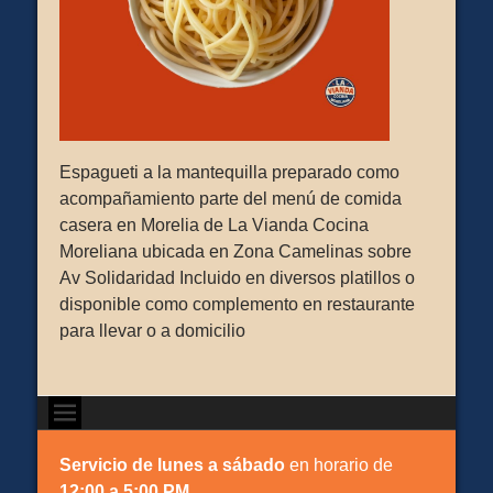
Espagueti a la mantequilla preparado como
acompañamiento parte del menú de comida
casera en Morelia de La Vianda Cocina
Moreliana ubicada en Zona Camelinas sobre
Av Solidaridad Incluido en diversos platillos o
disponible como complemento en restaurante
para llevar o a domicilio
Servicio de lunes a sábado
en horario de
12:00 a 5:00 PM.