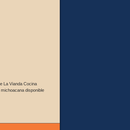
de La Vianda Cocina
a michoacana disponible