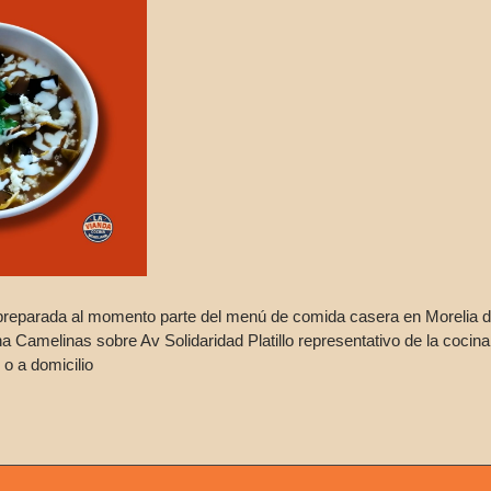
 preparada al momento parte del menú de comida casera en Morelia 
a Camelinas sobre Av Solidaridad Platillo representativo de la cocin
 o a domicilio