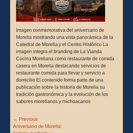
Imagen conmemorativa del aniversario de
Morelia mostrando una vista panorámica de la
Catedral de Morelia y el Centro Histórico La
imagen integra el branding de La Vianda
Cocina Moreliana como restaurante de comida
casera en Morelia destacando servicios de
restaurante comida para llevar y servicio a
domicilio El contenido forma parte de una
publicación sobre la historia de Morelia su
tradición gastronómica y la evolución de los
sabores morelianos y michoacanos
Navegación
← Previous
de
Previous
Aniversario de Morelia: