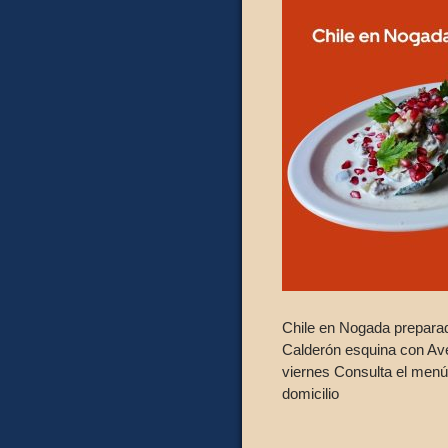
Chile en Nogada preparad
Calderón esquina con Ave
viernes Consulta el menú 
domicilio