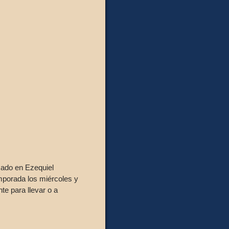
cado en Ezequiel
mporada los miércoles y
te para llevar o a