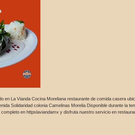
o en La Vianda Cocina Moreliana restaurante de comida casera ubi
nida Solidaridad colonia Camelinas Morelia Disponible durante la te
completo en httpslaviandamx y disfruta nuestro servicio en restauran