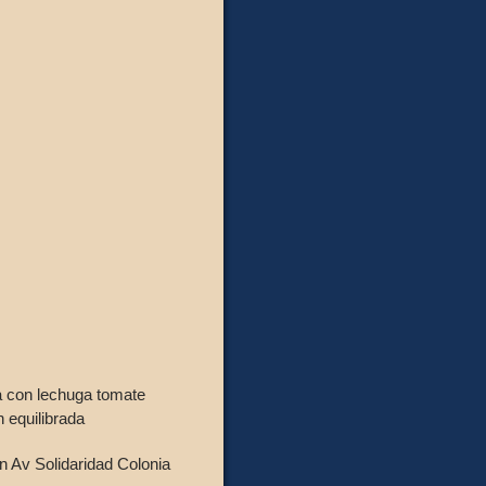
da con lechuga tomate
 equilibrada
n Av Solidaridad Colonia