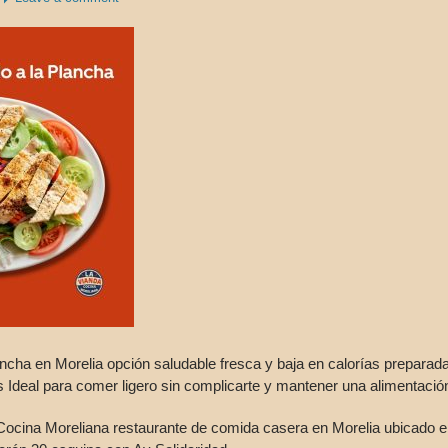
ancha en Morelia opción saludable fresca y baja en calorías prepara
 Ideal para comer ligero sin complicarte y mantener una alimentación
Cocina Moreliana restaurante de comida casera en Morelia ubicado e