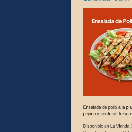
on
Ensalada de pollo a la pl
pepino y verduras frescas
Disponible en La Vianda 