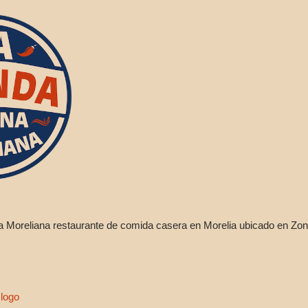
a Moreliana restaurante de comida casera en Morelia ubicado en Zo
 logo