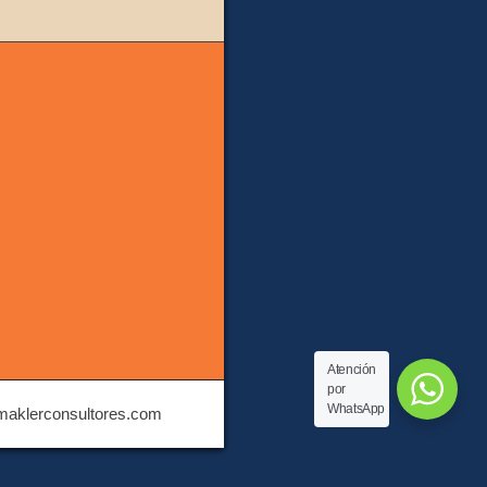
Atención
por
WhatsApp
 maklerconsultores.com