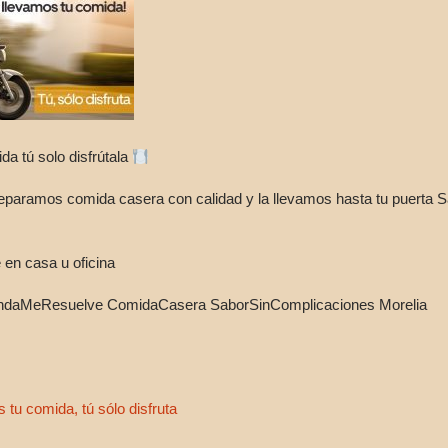
da tú solo disfrútala
paramos comida casera con calidad y la llevamos hasta tu puerta 
 en casa u oficina
andaMeResuelve ComidaCasera SaborSinComplicaciones Morelia
tu comida, tú sólo disfruta