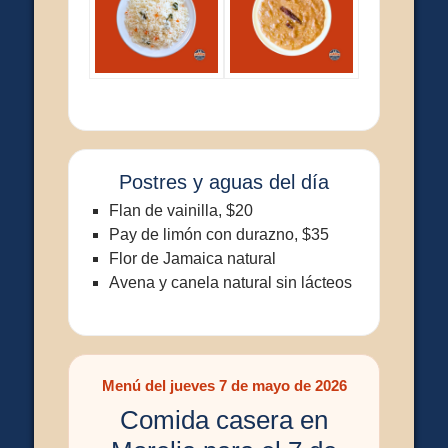
Postres y aguas del día
Flan de vainilla, $20
Pay de limón con durazno, $35
Flor de Jamaica natural
Avena y canela natural sin lácteos
Menú del jueves 7 de mayo de 2026
Comida casera en