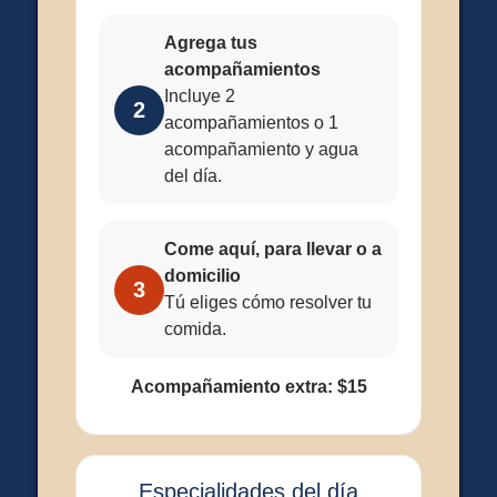
Agrega tus
acompañamientos
Incluye 2
2
acompañamientos o 1
acompañamiento y agua
del día.
Come aquí, para llevar o a
domicilio
3
Tú eliges cómo resolver tu
comida.
Acompañamiento extra: $15
Especialidades del día