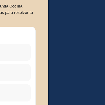
ianda Cocina
as para resolver tu