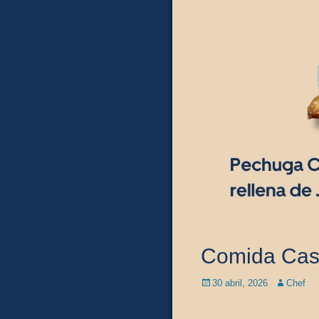
Comida Case
Posted
Author
30 abril, 2026
Chef
on