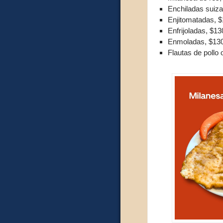
Enchiladas suiza
Enjitomatadas, 
Enfrijoladas, $13
Enmoladas, $13
Flautas de pollo