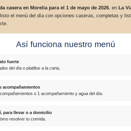
da casera en Morelia para el 1 de mayo de 2026
, en
La V
isto el menú del día con opciones caseras, completas y list
rte.
Así funciona nuestro menú
ato fuerte
des del día o platillos a la carta.
us acompañamientos
acompañamientos o 1 acompañamiento y agua del día.
 para llevar o a domicilio
cómo resolver tu comida.