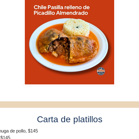
Carta de platillos
uga de pollo, $145
 $145