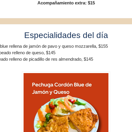
Acompañamiento extra: $15
Especialidades del día
lue rellena de jamón de pavo y queso mozzarella, $155
peado relleno de queso, $145
eado relleno de picadillo de res almendrado, $145