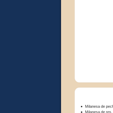
Milanesa de pech
Milanesa de res,